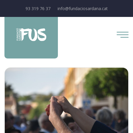
93 319 76 37
info@fundaciosardana.cat