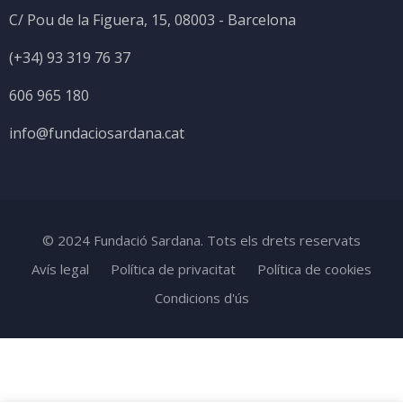
C/ Pou de la Figuera, 15, 08003 - Barcelona
(+34) 93 319 76 37
606 965 180
info@fundaciosardana.cat
© 2024 Fundació Sardana. Tots els drets reservats
Avís legal
Política de privacitat
Política de cookies
Condicions d'ús