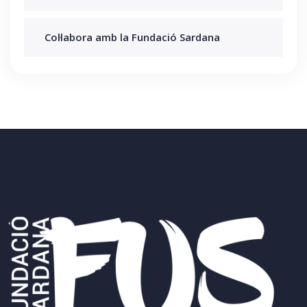
Col·labora amb la Fundació Sardana