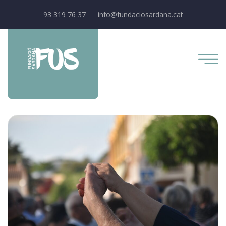
93 319 76 37
info@fundaciosardana.cat