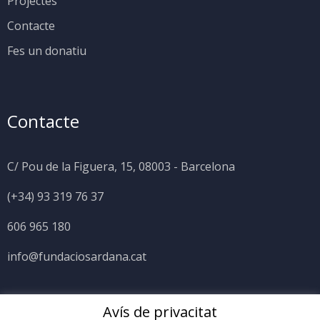
Projectes
Contacte
Fes un donatiu
Contacte
C/ Pou de la Figuera, 15, 08003 - Barcelona
(+34) 93 319 76 37
606 965 180
info@fundaciosardana.cat
Avís de privacitat