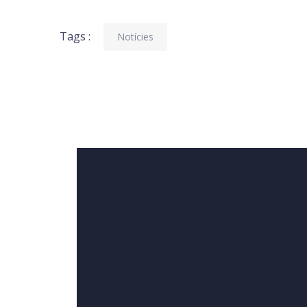
Tags :
Notícies