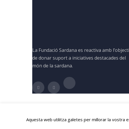
La Fundació Sardana es reactiva amb l’object
de donar suport a iniciatives destacades del
món de la sardana.
Aquesta web utilitza galetes per millorar la vostra
© 2024 Fundació Sardana. Tots els drets reservats