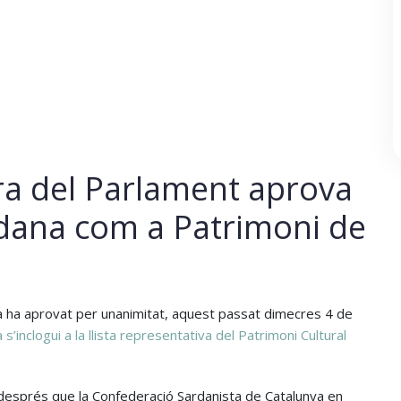
ra del Parlament aprova
rdana com a Patrimoni de
a ha aprovat per unanimitat, aquest passat dimecres 4 de
s’inclogui a la llista representativa del Patrimoni Cultural
 després que la Confederació Sardanista de Catalunya en