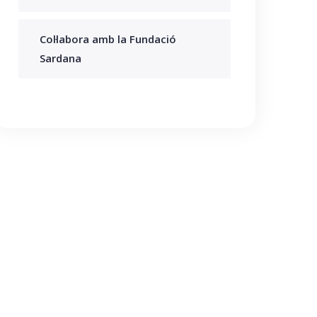
Col·labora amb la Fundació
Sardana