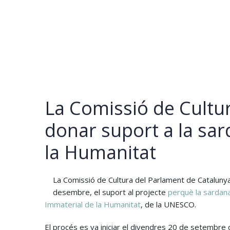
La Comissió de Cultu
donar suport a la sa
la Humanitat
La Comissió de Cultura del Parlament de Cataluny
desembre, el suport al projecte
perquè la sardana 
Immaterial de la Humanitat
, de la UNESCO.
El procés es va iniciar el divendres 20 de setembre