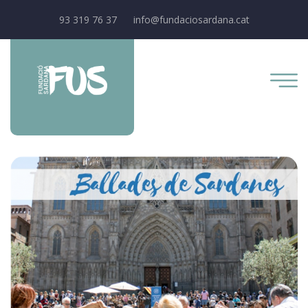
93 319 76 37
info@fundaciosardana.cat