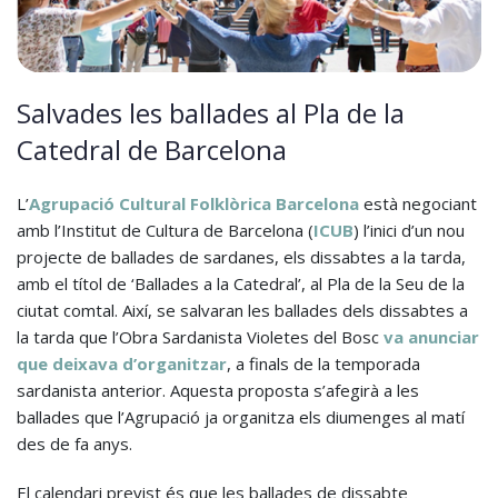
Salvades les ballades al Pla de la
Catedral de Barcelona
L’
Agrupació Cultural Folklòrica Barcelona
està negociant
amb l’Institut de Cultura de Barcelona (
ICUB
) l’inici d’un nou
projecte de ballades de sardanes, els dissabtes a la tarda,
amb el títol de ‘Ballades a la Catedral’, al Pla de la Seu de la
ciutat comtal. Així, se salvaran les ballades dels dissabtes a
la tarda que l’Obra Sardanista Violetes del Bosc
va anunciar
que deixava d’organitzar
, a finals de la temporada
sardanista anterior. Aquesta proposta s’afegirà a les
ballades que l’Agrupació ja organitza els diumenges al matí
des de fa anys.
El calendari previst és que les ballades de dissabte