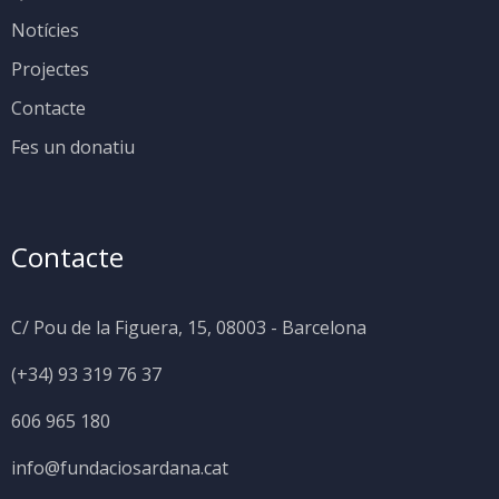
Notícies
Projectes
Contacte
Fes un donatiu
Contacte
C/ Pou de la Figuera, 15, 08003 - Barcelona
(+34) 93 319 76 37
606 965 180
info@fundaciosardana.cat