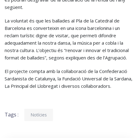
següent.
La voluntat és que les ballades al Pla de la Catedral de
Barcelona es converteixin en una icona barcelonina i un
reclam turístic digne de visitar, que permeti difondre
adequadament la nostra dansa, la música per a cobla i la
nostra cultura. L’objectiu és “renovar i innovar el tradicional
format de ballades”, segons expliquen des de l’Agrupació.
El projecte compta amb la col·laboració de la Confederació
Sardanista de Catalunya, la Fundació Universal de la Sardana,
La Principal del Llobregat i diversos col·laboradors.
Tags :
Notícies