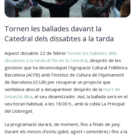
Tornen les ballades davant la
Catedral dels dissabtes a la tarda
Aquest dissabte 22 de febrer
tornen les ballades dels
dissabtes a la tarda al Pla de la Catedral
, després de les
gestions que ha desenvolupat l’Agrupació Cultural Folklòrica
Barcelona (ACFB) amb l’Institut de Cultura de l’Ajuntament
de Barcelona (ICUB) per recuperar un projecte que
semblava abocat a desaparèixer després de la
mort de
Sebastià Alba
, el seu dinamitzador. Així, la ballada serà en el
seu horari habitual, a les 18:00 h., amb la cobla La Principal
del Llobregat.
La programació durarà, de moment, fins a finals de juny.
Durant els mesos d’estiu (juliol, agost i setembre) i fins a la