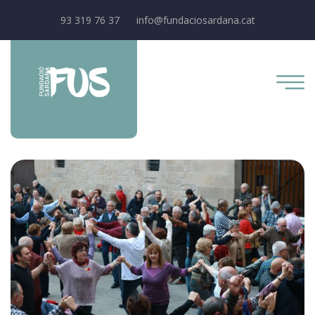
93 319 76 37
info@fundaciosardana.cat