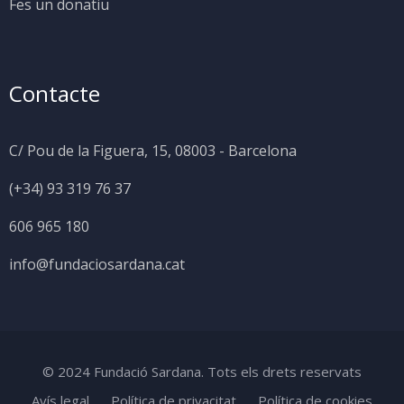
Fes un donatiu
Contacte
C/ Pou de la Figuera, 15, 08003 - Barcelona
(+34) 93 319 76 37
606 965 180
info@fundaciosardana.cat
© 2024 Fundació Sardana. Tots els drets reservats
Avís legal
Política de privacitat
Política de cookies