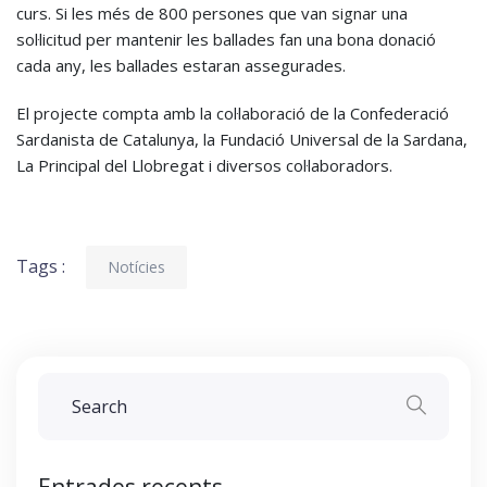
curs. Si les més de 800 persones que van signar una
sol·licitud per mantenir les ballades fan una bona donació
cada any, les ballades estaran assegurades.
El projecte compta amb la col·laboració de la Confederació
Sardanista de Catalunya, la Fundació Universal de la Sardana,
La Principal del Llobregat i diversos col·laboradors.
Tags :
Notícies
Entrades recents